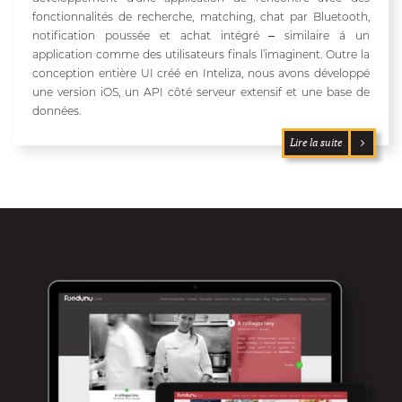
fonctionnalités de recherche, matching, chat par Bluetooth,
notification poussée et achat intégré ⎼ similaire á un
application comme des utilisateurs finals l’imaginent. Outre la
conception entière UI créé en Inteliza, nous avons développé
une version iOS, un API côté serveur extensif et une base de
données.
Lire la suite