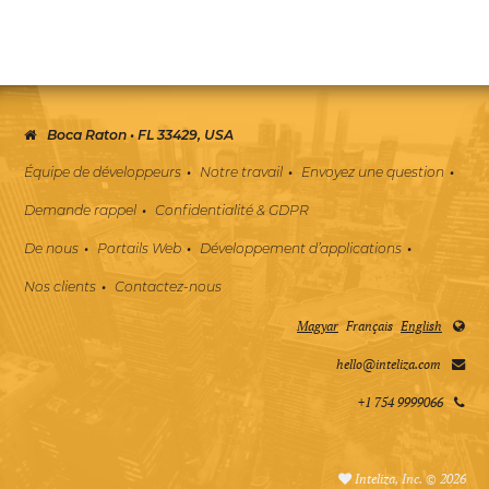
Boca Raton • FL 33429, USA
Équipe de développeurs
Notre travail
Envoyez une question
Demande rappel
Confidentialité & GDPR
De nous
Portails Web
Développement d’applications
Nos clients
Contactez-nous
Magyar
Français
English
hello@inteliza.com
+1 754 9999066
Inteliza, Inc. © 2026