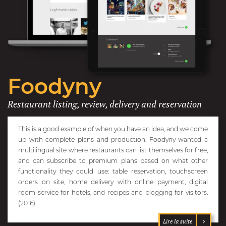
Foodyny
Restaurant listing, review, delivery and reservation
This is a good example of when you have an idea, and we come
up with complete plans and production. Foodyny wanted a
multilingual site where restaurants can list themselves for free,
and can subscribe to premium plans based on what other
functionality they could use: table reservation, touchscreen
orders on site, home delivery with online payment, digital
room service for hotels, and recipes and blogging for visitors.
(2016)
Lire la suite