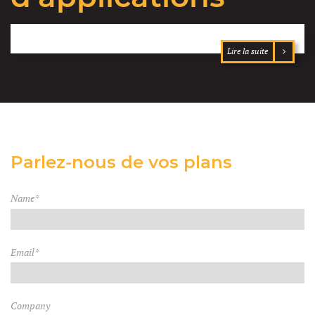
Lire la suite
Parlez-nous de vos plans
Name*
Email*
Company