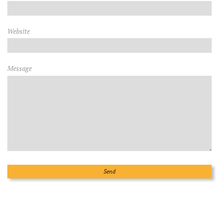
Website
Message