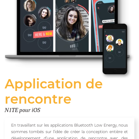
Application de
rencontre
N1TE pour iOS
En travaillant sur les applications Bluetooth Low Energy, nous
sommes tombés sur l’idée de créer la conception entière et
développement d’une application de rencontre avec des