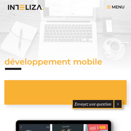
MENU
développement mobile
Envoyez une question